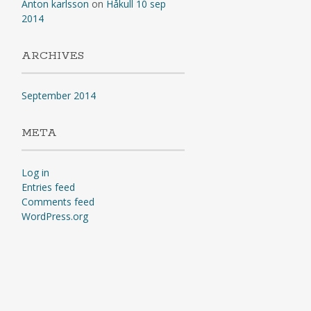
Anton karlsson
on
Håkull 10 sep
2014
ARCHIVES
September 2014
META
Log in
Entries feed
Comments feed
WordPress.org